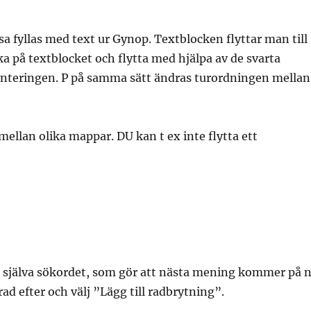
sa fyllas med text ur Gynop. Textblocken flyttar man till
cka på textblocket och flytta med hjälpa av de svarta
hanteringen. P på samma sätt ändras turordningen mellan
mellan olika mappar. DU kan t ex inte flytta ett
på själva sökordet, som gör att nästa mening kommer på 
rad efter och välj ”Lägg till radbrytning”.