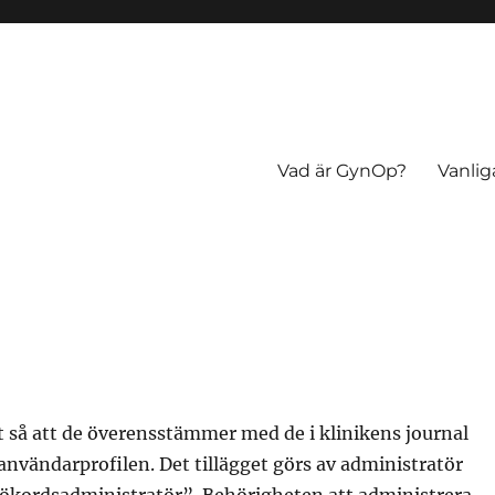
Vad är GynOp?
Vanlig
 så att de överensstämmer med de i klinikens journal
nvändarprofilen. Det tillägget görs av administratör