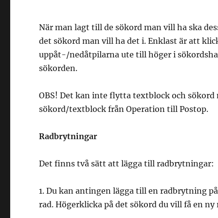
När man lagt till de sökord man vill ha ska des
det sökord man vill ha det i. Enklast är att kli
uppåt-/nedåtpilarna ute till höger i sökords
sökorden.
OBS! Det kan inte flytta textblock och sökord 
sökord/textblock från Operation till Postop.
Radbrytningar
Det finns två sätt att lägga till radbrytningar:
1. Du kan antingen lägga till en radbrytning 
rad. Högerklicka på det sökord du vill få en ny 