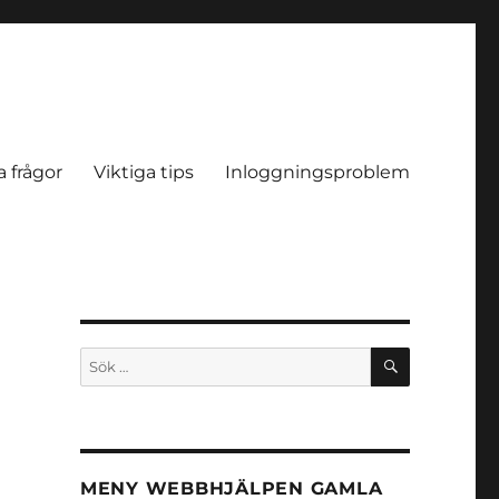
a frågor
Viktiga tips
Inloggningsproblem
SÖK
Sök
efter:
MENY WEBBHJÄLPEN GAMLA