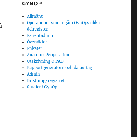
GYNOP
Allmänt
Operationer som ingår i GynOps olika
å
delregister
Patientadmin
Översikter
Enkäter
Anamnes & operation
Utskrivning & PAD
Rapportgeneratorn och datauttag
Admin
Bristningsregistret
Studier i GynOp