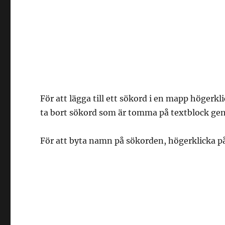
För att lägga till ett sökord i en mapp högerk
ta bort sökord som är tomma på textblock gen
För att byta namn på sökorden, högerklicka p