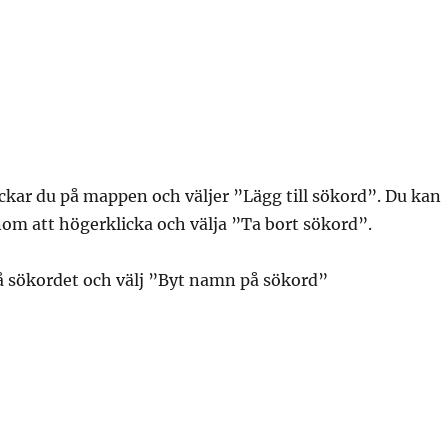
lickar du på mappen och väljer ”Lägg till sökord”. Du kan
om att högerklicka och välja ”Ta bort sökord”.
å sökordet och välj ”Byt namn på sökord”