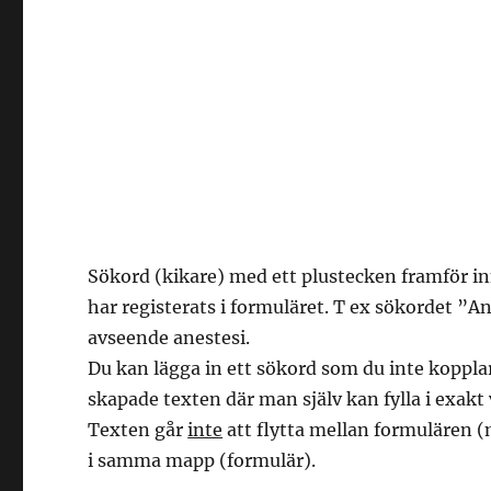
Sökord (kikare) med ett plustecken framför in
har registerats i formuläret. T ex sökordet ”A
avseende anestesi.
Du kan lägga in ett sökord som du inte kopplar 
skapade texten där man själv kan fylla i exakt 
Texten går
inte
att flytta mellan formulären 
i samma mapp (formulär).