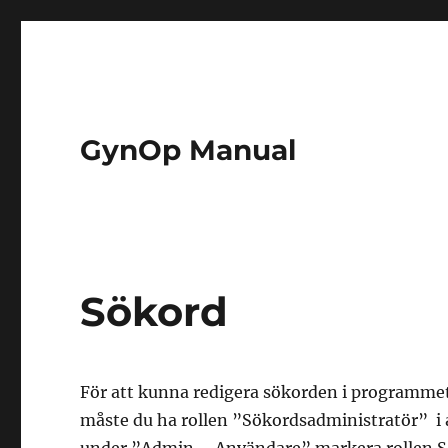
GynOp Manual
Sökord
För att kunna redigera sökorden i programmet
måste du ha rollen ”Sökordsadministratör” i a