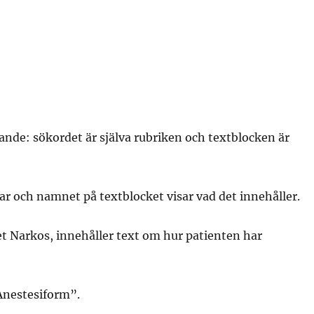
ande: sökordet är själva rubriken och textblocken är
gar och namnet på textblocket visar vad det innehåller.
ket Narkos, innehåller text om hur patienten har
Anestesiform”.