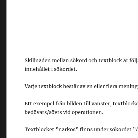
Skillnaden mellan sökord och textblock är följ
innehållet i sökordet.
Varje textblock består av en eller flera menin
Ett exempel från bilden till vänster, textbloc
bedövats/sövts vid operationen.
Textblocket ”narkos” finns under sökordet ”