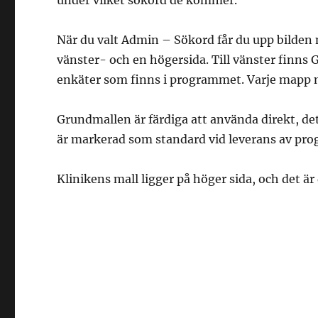
under vilket sökord de kommer.
När du valt Admin – Sökord får du upp bilden
vänster- och en högersida. Till vänster finns
enkäter som finns i programmet. Varje mapp mo
Grundmallen är färdiga att använda direkt, d
är markerad som standard vid leverans av pr
Klinikens mall ligger på höger sida, och det är