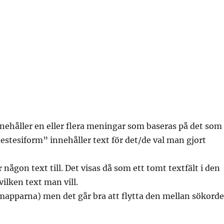
nehåller en eller flera meningar som baseras på det som
nestesiform” innehåller text för det/de val man gjort
någon text till. Det visas då som ett tomt textfält i den
vilken text man vill.
(mapparna) men det går bra att flytta den mellan sökord