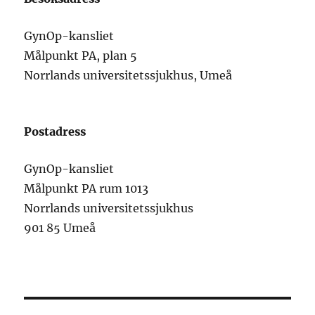
GynOp-kansliet
Målpunkt PA, plan 5
Norrlands universitetssjukhus, Umeå
Postadress
GynOp-kansliet
Målpunkt PA rum 1013
Norrlands universitetssjukhus
901 85 Umeå