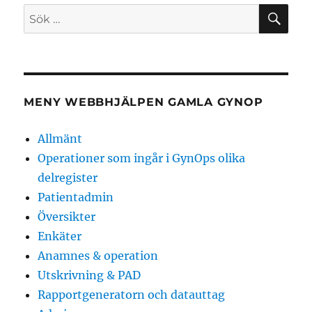
SÖ
Sök
efter:
MENY WEBBHJÄLPEN GAMLA GYNOP
Allmänt
Operationer som ingår i GynOps olika
delregister
Patientadmin
Översikter
Enkäter
Anamnes & operation
Utskrivning & PAD
Rapportgeneratorn och datauttag