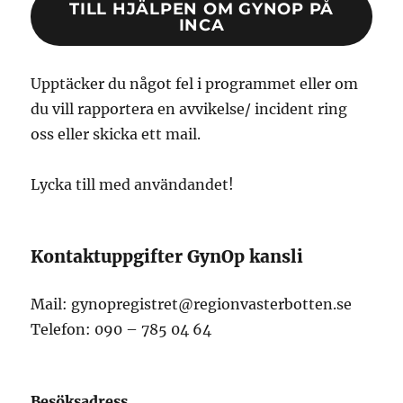
TILL HJÄLPEN OM GYNOP PÅ
INCA
Upptäcker du något fel i programmet eller om
du vill rapportera en avvikelse/ incident ring
oss eller skicka ett mail.
Lycka till med användandet!
Kontaktuppgifter GynOp kansli
Mail: gynopregistret@regionvasterbotten.se
Telefon: 090 – 785 04 64
Besöksadress